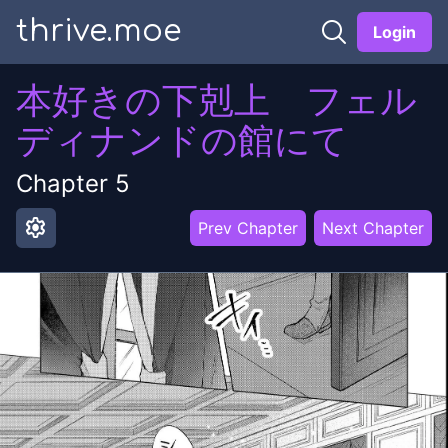
thrive.moe
Login
本好きの下剋上 フェル
ディナンドの館にて
Chapter
5
settings
Prev Chapter
Next Chapter