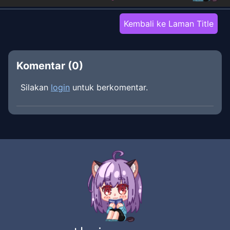
Kembali ke Laman Title
Komentar (
0
)
Silakan
login
untuk berkomentar.