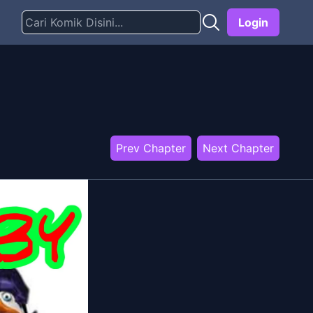
Login
Prev Chapter
Next Chapter