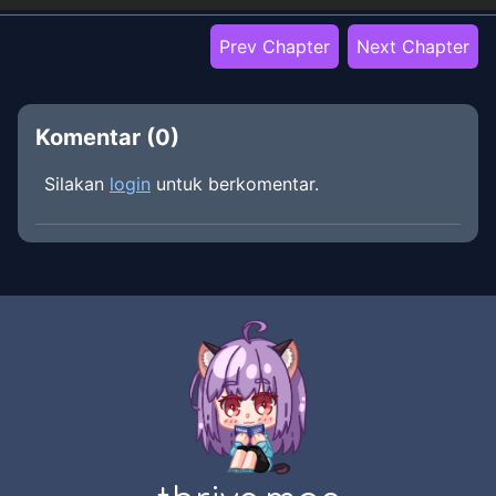
Prev Chapter
Next Chapter
Komentar (
0
)
Silakan
login
untuk berkomentar.