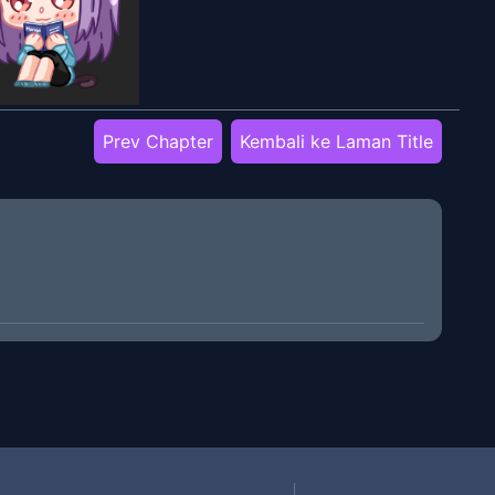
Prev Chapter
Kembali ke Laman Title