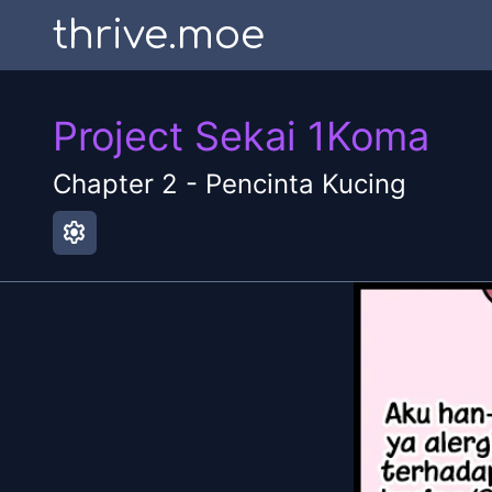
thrive.moe
Project Sekai 1Koma
Chapter
2
-
Pencinta Kucing
settings