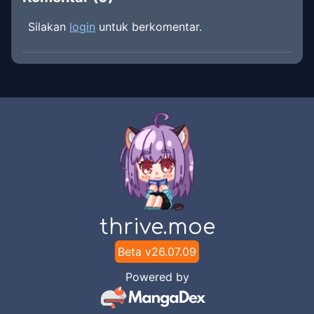
Silakan
login
untuk berkomentar.
thrive.moe
Beta v
26.07.09
Powered by