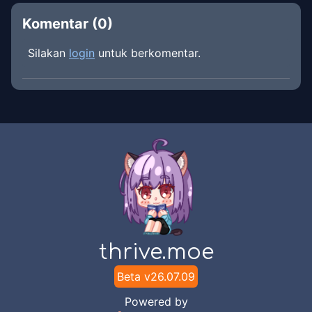
Komentar (
0
)
Silakan
login
untuk berkomentar.
thrive.moe
Beta v
26.07.09
Powered by