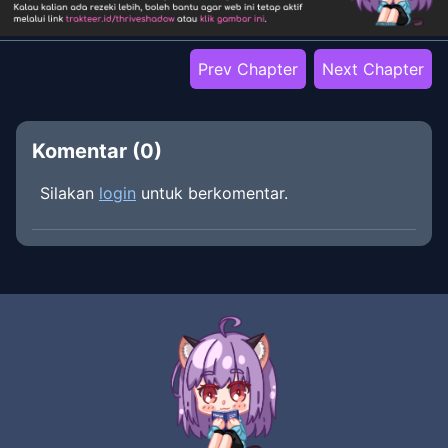
Prev Chapter
Next Chapter
Komentar (
0
)
Silakan
login
untuk berkomentar.