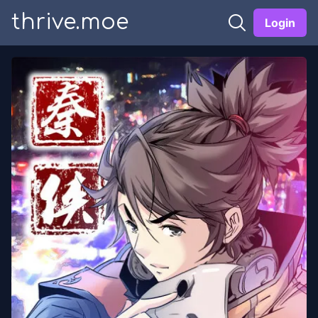
thrive.moe
Login