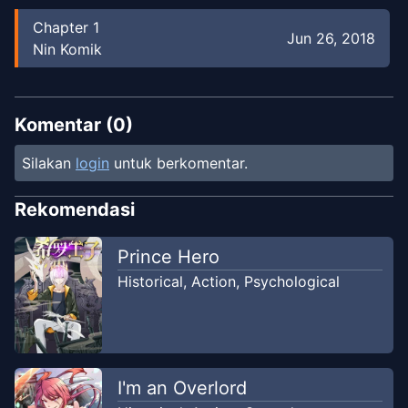
Chapter
1
Jun 26, 2018
Nin Komik
Komentar (
0
)
Silakan
login
untuk berkomentar.
Rekomendasi
Prince Hero
Historical
,
Action
,
Psychological
I'm an Overlord