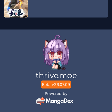
thrive.moe
Beta v
26.07.09
Powered by