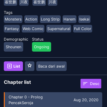
崔世鹏
川夜
崔世鹏
川夜
Istana Protoss, kelemahan ini akan hilang …
Tags
Monsters
Action
Long Strip
Harem
Isekai
Fantasy
Web Comic
Supernatural
Full Color
Demographic
Status
Shounen
Ongoing
star
add_box
List
Baca dari awal
Chapter list
sort
Desc
Chapter
0
-
Prolog
Aug 20, 2020
PencakSeroja