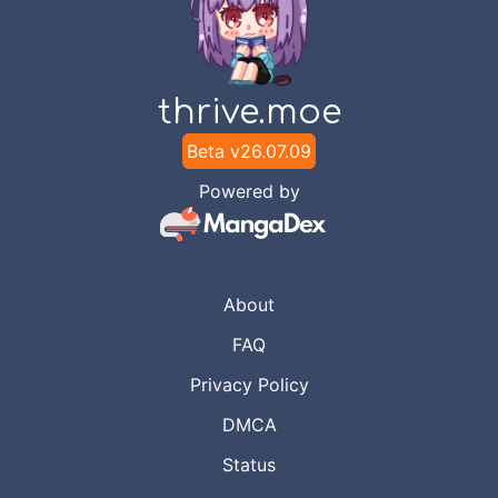
thrive.moe
Beta v
26.07.09
Powered by
About
FAQ
Privacy Policy
DMCA
Status