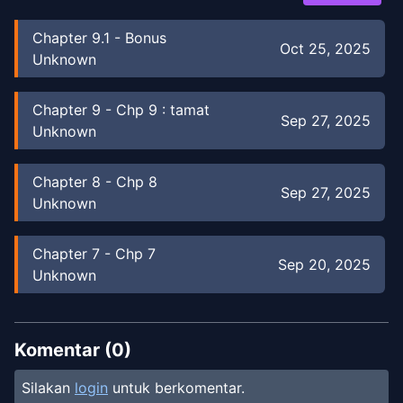
Chapter
9.1
-
Bonus
Oct 25, 2025
Unknown
Chapter
9
-
Chp 9 : tamat
Sep 27, 2025
Unknown
Chapter
8
-
Chp 8
Sep 27, 2025
Unknown
Chapter
7
-
Chp 7
Sep 20, 2025
Unknown
Chapter
6
-
Chp 6
Sep 5, 2025
Unknown
Komentar (
0
)
Silakan
login
untuk berkomentar.
Chapter
5
-
Chp 5