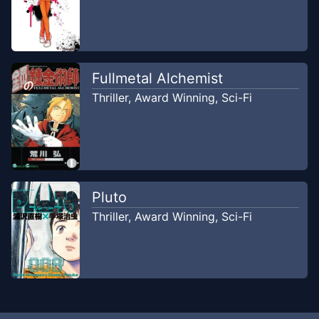
Fullmetal Alchemist
Thriller
,
Award Winning
,
Sci-Fi
Pluto
Thriller
,
Award Winning
,
Sci-Fi