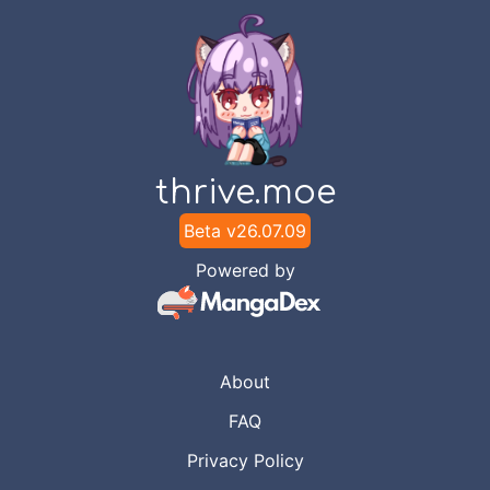
thrive.moe
Beta v
26.07.09
Powered by
About
FAQ
Privacy Policy