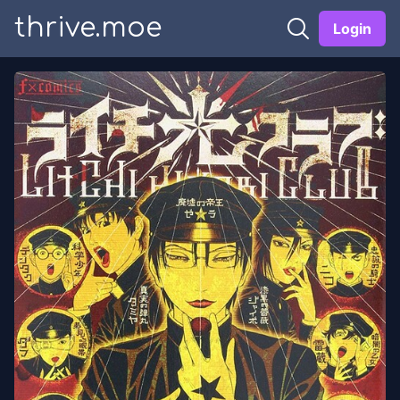
thrive.moe
Login