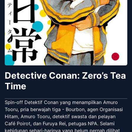
Detective Conan: Zero’s Tea
Time
Spin-off Detektif Conan yang menampilkan Amuro
Tooru, pria berwajah tiga - Bourbon, agen Organisasi
Hitam, Amuro Tooru, detektif swasta dan pelayan
Café Poirot, dan Furuya Rei, petugas NPA. Selami
kehidupan sehari-harinya yang belum pernah dilihat