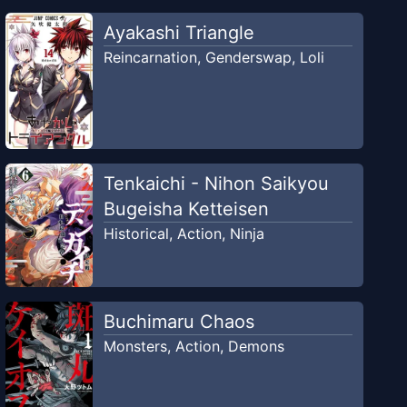
Ayakashi Triangle
Reincarnation
,
Genderswap
,
Loli
Tenkaichi - Nihon Saikyou
Bugeisha Ketteisen
Historical
,
Action
,
Ninja
Buchimaru Chaos
Monsters
,
Action
,
Demons