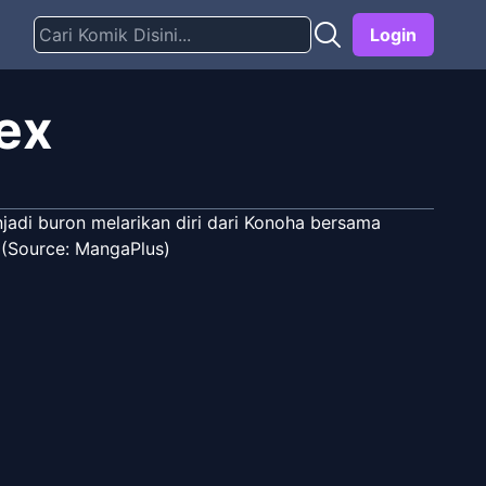
Login
ex
jadi buron melarikan diri dari Konoha bersama
. (Source: MangaPlus)