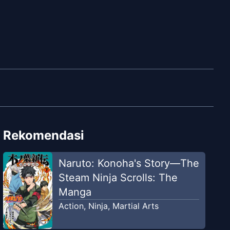
Rekomendasi
Naruto: Konoha's Story—The
Steam Ninja Scrolls: The
Manga
Action
,
Ninja
,
Martial Arts