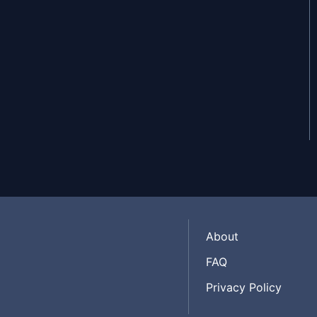
About
FAQ
Privacy Policy