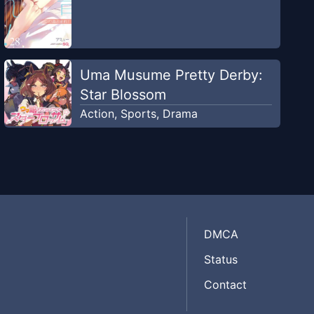
Uma Musume Pretty Derby:
Star Blossom
Action
,
Sports
,
Drama
DMCA
Status
Contact