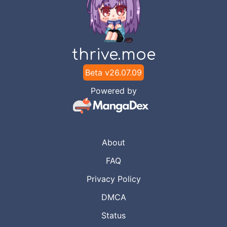
thrive.moe
Beta v
26.07.09
Powered by
About
FAQ
Privacy Policy
DMCA
Status