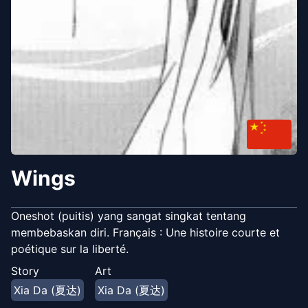
Wings
Oneshot (puitis) yang sangat singkat tentang
membebaskan diri. Français : Une histoire courte et
poétique sur la liberté.
Story
Art
Xia Da (夏达)
Xia Da (夏达)