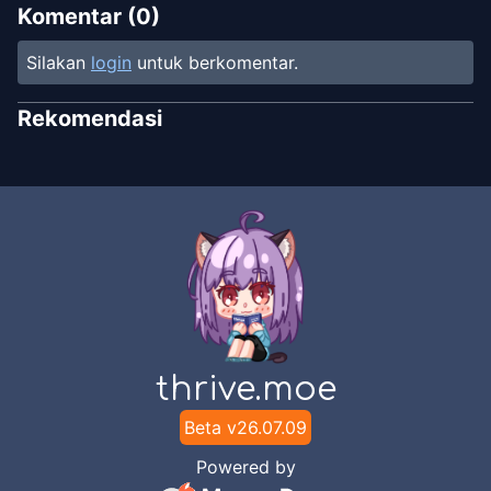
Komentar (
0
)
Silakan
login
untuk berkomentar.
Rekomendasi
thrive.moe
Beta v
26.07.09
Powered by