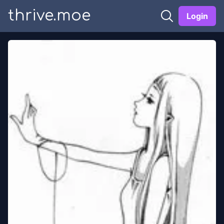
thrive.moe
Login