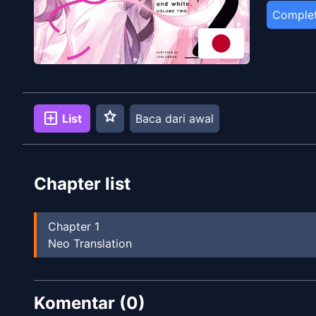
Comple
star
add_box
List
Baca dari awal
Chapter list
Chapter
1
Neo Translation
Komentar (
0
)