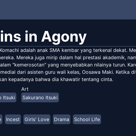
ins in Agony
Komachi adalah anak SMA kembar yang terkenal dekat. Mere
ereka. Mereka juga mirip dalam hal prestasi akademik, na
alam "kemerosotan" yang menyebabkan nilainya turun. Kare
emedial dari asisten guru wali kelas, Oosawa Maki. Ketika
an kepadanya bahwa dia khawatir tentang cinta.
Art
 Itsuki
Sakurano Itsuki
e
Incest
Girls' Love
Drama
School Life