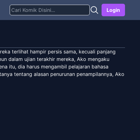
Login
ka terlihat hampir persis sama, kecuali panjang
mun dalam ujian terakhir mereka, Ako mengaku
na itu, dia harus mengambil pelajaran bahasa
 ditanya tentang alasan penurunan penampilannya, Ako