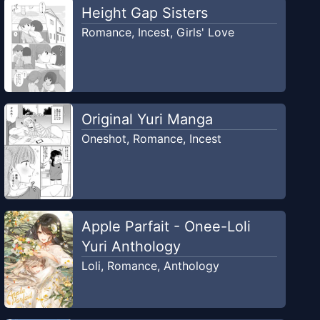
Height Gap Sisters
Romance
,
Incest
,
Girls' Love
Original Yuri Manga
Oneshot
,
Romance
,
Incest
Apple Parfait - Onee-Loli
Yuri Anthology
Loli
,
Romance
,
Anthology