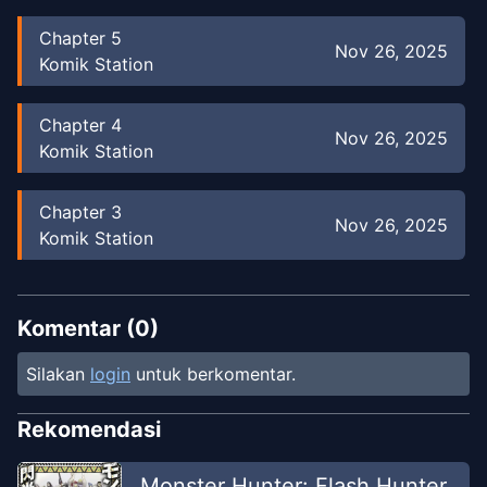
Chapter
5
Nov 26, 2025
Komik Station
Chapter
4
Nov 26, 2025
Komik Station
Chapter
3
Nov 26, 2025
Komik Station
Chapter
2
Nov 4, 2025
Komik Station
Komentar (
0
)
Silakan
login
untuk berkomentar.
Chapter
1
Nov 4, 2025
Komik Station
Rekomendasi
Monster Hunter: Flash Hunter