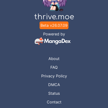
thrive.moe
Beta v
26.07.09
Powered by
About
FAQ
Privacy Policy
DMCA
Status
Contact