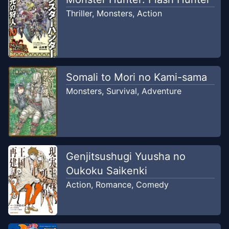
Thriller
,
Monsters
,
Action
Somali to Mori no Kami-sama
Monsters
,
Survival
,
Adventure
Genjitsushugi Yuusha no
Oukoku Saikenki
Action
,
Romance
,
Comedy