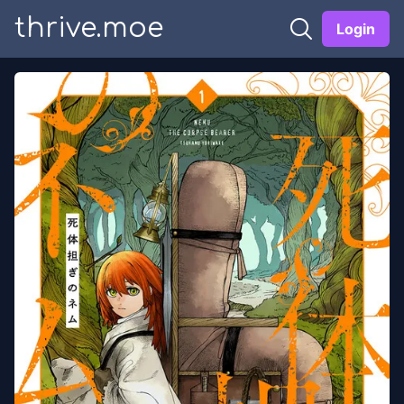
thrive.moe
Login