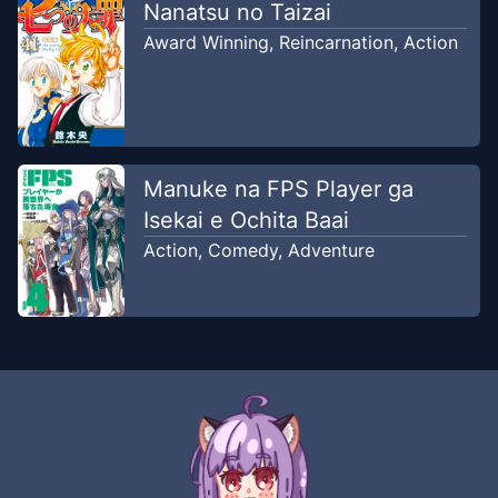
Nanatsu no Taizai
Award Winning
,
Reincarnation
,
Action
Manuke na FPS Player ga
Isekai e Ochita Baai
Action
,
Comedy
,
Adventure