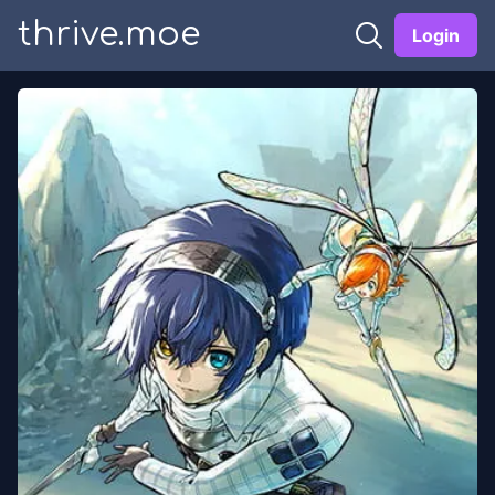
thrive.moe
Login