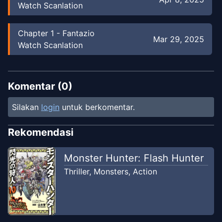
Watch Scanlation
Chapter
1
-
Fantazio
Mar 29, 2025
Watch Scanlation
Komentar (
0
)
Silakan
login
untuk berkomentar.
Rekomendasi
Monster Hunter: Flash Hunter
Thriller
,
Monsters
,
Action