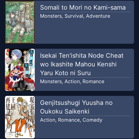
Somali to Mori no Kami-sama
Monsters
,
Survival
,
Adventure
Isekai Ten'ishita Node Cheat
wo Ikashite Mahou Kenshi
Yaru Koto ni Suru
Monsters
,
Action
,
Romance
Genjitsushugi Yuusha no
Oukoku Saikenki
Action
,
Romance
,
Comedy