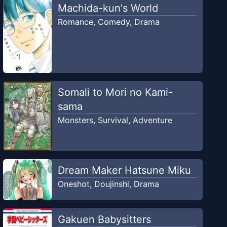
Machida-kun's World
Romance
,
Comedy
,
Drama
Somali to Mori no Kami-
sama
Monsters
,
Survival
,
Adventure
Dream Maker Hatsune Miku
Oneshot
,
Doujinshi
,
Drama
Gakuen Babysitters