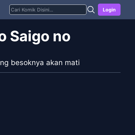
Login
o Saigo no
ang besoknya akan mati