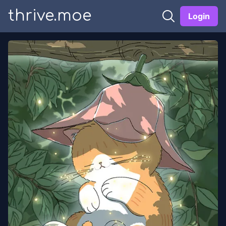
thrive.moe
Login