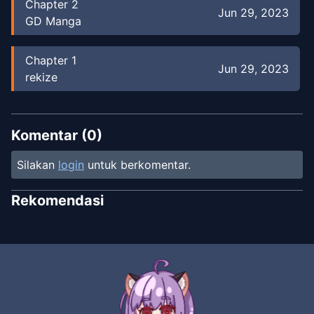
Chapter
2
Jun 29, 2023
GD Manga
Chapter
1
Jun 29, 2023
rekize
Komentar (
0
)
Silakan
login
untuk berkomentar.
Rekomendasi