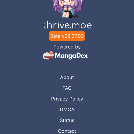
thrive.moe
Beta v
26.07.09
Powered by
About
FAQ
Privacy Policy
DMCA
Status
Contact