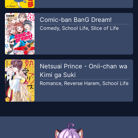
Comic-ban BanG Dream!
Comedy
,
School Life
,
Slice of Life
Netsuai Prince - Onii-chan wa
Kimi ga Suki
Romance
,
Reverse Harem
,
School Life