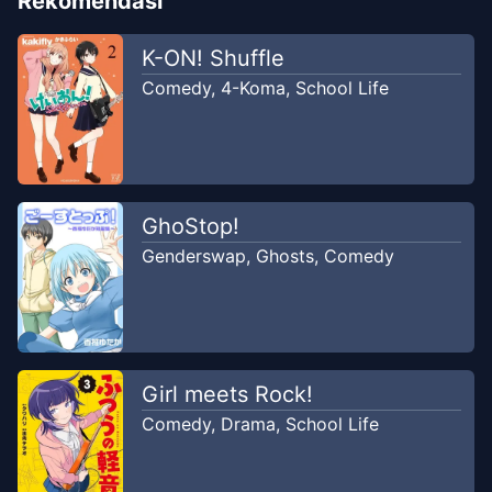
Rekomendasi
K-ON! Shuffle
Comedy
,
4-Koma
,
School Life
GhoStop!
Genderswap
,
Ghosts
,
Comedy
Girl meets Rock!
Comedy
,
Drama
,
School Life