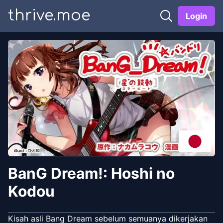
thrive.moe
Login
BanG Dream!: Hoshi no
Kodou
Kisah asli Bang Dream sebelum semuanya dikerjakan