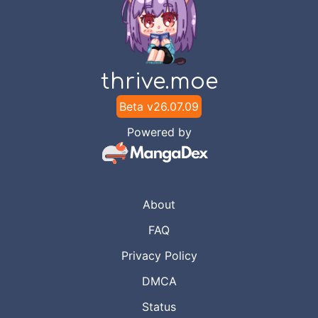
thrive.moe
Beta v
26.07.09
Powered by
About
FAQ
Privacy Policy
DMCA
Status