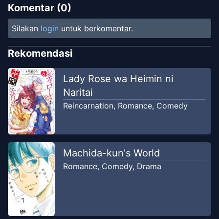
Komentar (
0
)
Silakan
login
untuk berkomentar.
Rekomendasi
Lady Rose wa Heimin ni
Naritai
Reincarnation
,
Romance
,
Comedy
Machida-kun's World
Romance
,
Comedy
,
Drama