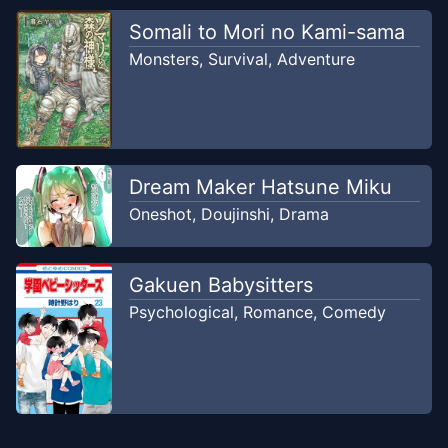
Somali to Mori no Kami-sama
Monsters
,
Survival
,
Adventure
Dream Maker Hatsune Miku
Oneshot
,
Doujinshi
,
Drama
Gakuen Babysitters
Psychological
,
Romance
,
Comedy