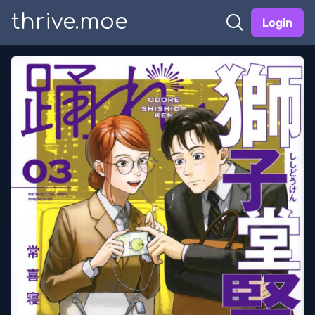
thrive.moe
Login