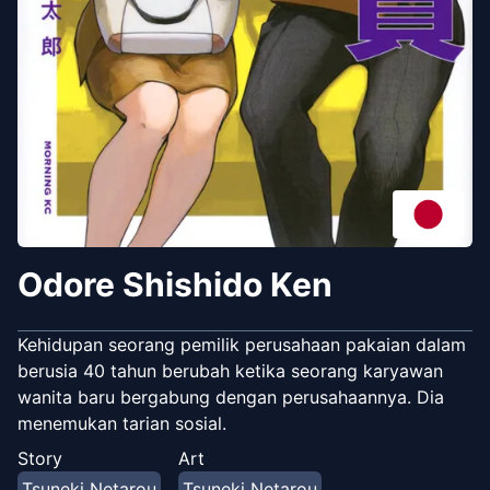
Odore Shishido Ken
Kehidupan seorang pemilik perusahaan pakaian dalam
berusia 40 tahun berubah ketika seorang karyawan
wanita baru bergabung dengan perusahaannya. Dia
menemukan tarian sosial.
Story
Art
Tsuneki Netarou
Tsuneki Netarou