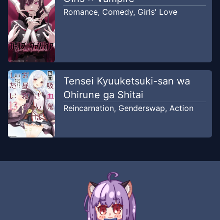
Romance
,
Comedy
,
Girls' Love
Tensei Kyuuketsuki-san wa
Ohirune ga Shitai
Reincarnation
,
Genderswap
,
Action