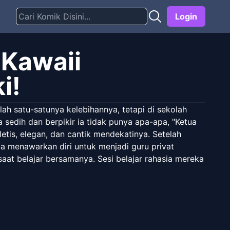
Login
 Kawaii
i!
ah satu-satunya kelebihannya, tetapi di sekolah
 sedih dan berpikir ia tidak punya apa-apa, "Ketua
tis, elegan, dan cantik mendekatinya. Setelah
ia menawarkan diri untuk menjadi guru privat
at belajar bersamanya. Sesi belajar rahasia mereka