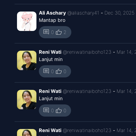
Chapter
3
SNTX
Ali Aschary
@
aliaschary41
-
Dec 30, 2025
Mantap bro
Chapter
2
thumb_up
comment
0
2
SNTX
Reni Wati
@
reniwatinaiboho123
-
Mar 14, 
Chapter
1
Lanjut min
SNTX
thumb_up
comment
0
0
Reni Wati
@
reniwatinaiboho123
-
Mar 14, 
Lanjut min
thumb_up
comment
0
0
Reni Wati
@
reniwatinaiboho123
-
Mar 14, 