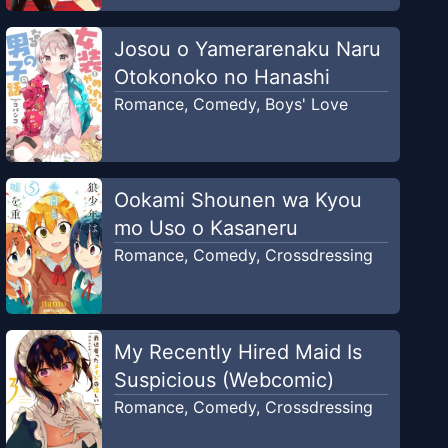
Josou o Yamerarenaku Naru
Otokonoko no Hanashi
Romance
,
Comedy
,
Boys' Love
Ookami Shounen wa Kyou
mo Uso o Kasaneru
Romance
,
Comedy
,
Crossdressing
My Recently Hired Maid Is
Suspicious (Webcomic)
Romance
,
Comedy
,
Crossdressing