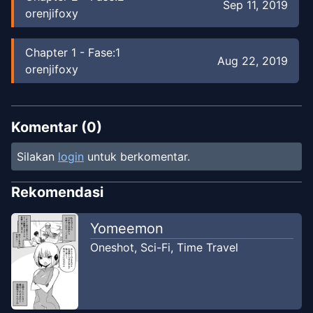
Sep 11, 2019
orenjifoxy
Chapter
1
-
Fase:1
Aug 22, 2019
orenjifoxy
Komentar (
0
)
Silakan
login
untuk berkomentar.
Rekomendasi
Yomeemon
Oneshot
,
Sci-Fi
,
Time Travel