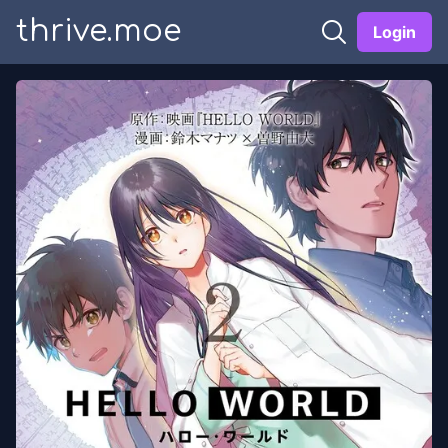
thrive.moe
Login