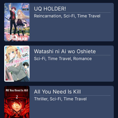
UQ HOLDER!
Reincarnation
,
Sci-Fi
,
Time Travel
Watashi ni Ai wo Oshiete
Sci-Fi
,
Time Travel
,
Romance
All You Need Is Kill
Thriller
,
Sci-Fi
,
Time Travel