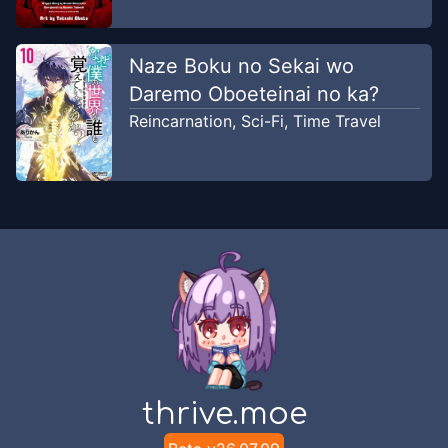
Naze Boku no Sekai wo
Daremo Oboeteinai no ka?
Reincarnation
,
Sci-Fi
,
Time Travel
thrive.moe