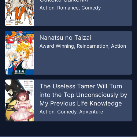
Action
,
Romance
,
Comedy
Nanatsu no Taizai
Award Winning
,
Reincarnation
,
Action
The Useless Tamer Will Turn
into the Top Unconsciously by
My Previous Life Knowledge
Action
,
Comedy
,
Adventure