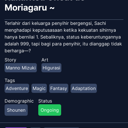
Moriagaru ~
Terlahir dari keluarga penyihir bergengsi, Sachi
menghadapi keputusasaan ketika kekuatan sihirnya
hanya bernilai 1. Sebaliknya, status keberuntungannya
adalah 999, tapi bagi para penyihir, itu dianggap tidak
berharga—?
Story
Art
Manno Mizuki
Higurasi
Tags
Adventure
Magic
Fantasy
Adaptation
Demographic
Status
Shounen
Ongoing