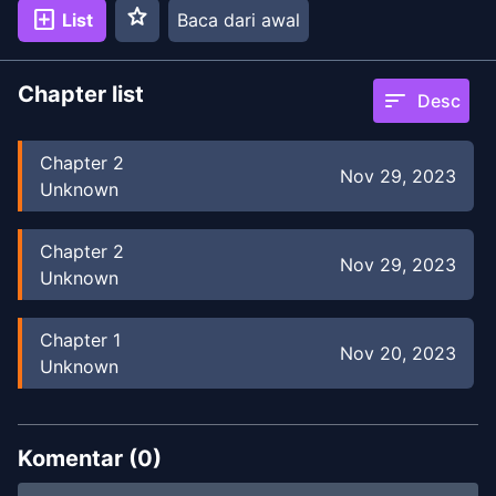
star
add_box
List
Baca dari awal
Chapter list
sort
Desc
Chapter
2
Nov 29, 2023
Unknown
Chapter
2
Nov 29, 2023
Unknown
Chapter
1
Nov 20, 2023
Unknown
Komentar (
0
)