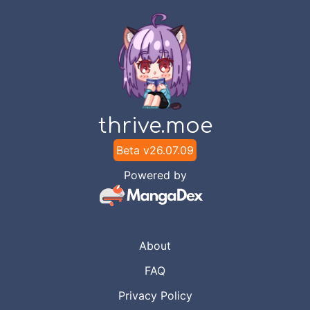
thrive.moe
Beta v
26.07.09
Powered by
About
FAQ
Privacy Policy