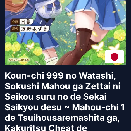
Koun-chi 999 no Watashi,
Sokushi Mahou ga Zettai ni
Seikou suru no de Sekai
Saikyou desu ~ Mahou-chi 1
de Tsuihousaremashita ga,
Kakuritsu Cheat de