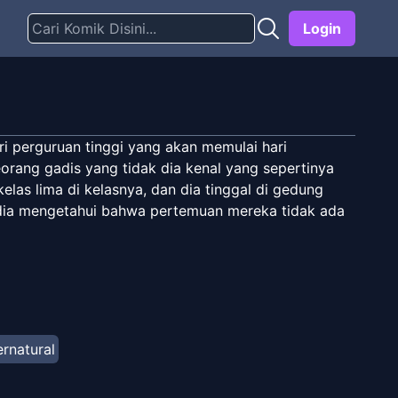
Login
ri perguruan tinggi yang akan memulai hari
eorang gadis yang tidak dia kenal yang sepertinya
as lima di kelasnya, dan dia tinggal di gedung
dia mengetahui bahwa pertemuan mereka tidak ada
rnatural