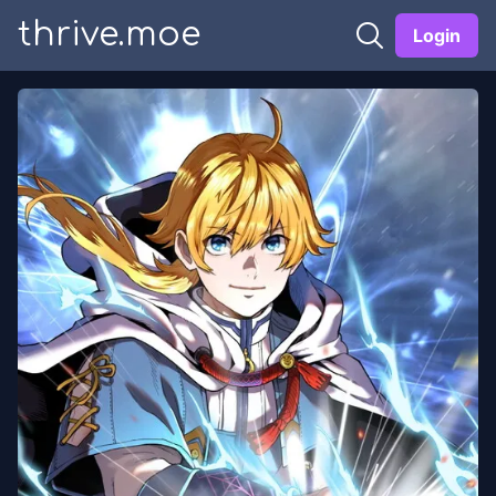
thrive.moe
Login