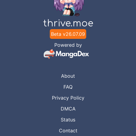
Chapter
5
Jul 21, 2023
Kiryuu
thrive.moe
Chapter
4
Jul 21, 2023
Beta v
26.07.09
Kiryuu
Powered by
Chapter
3
Jul 21, 2023
Kiryuu
About
Chapter
2
Jul 21, 2023
Kiryuu
FAQ
Privacy Policy
Chapter
1
Jul 21, 2023
Kiryuu
DMCA
Status
Contact