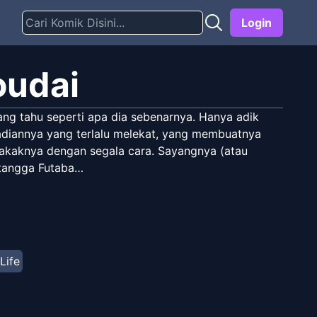
Login
oudai
yang tahu seperti apa dia sebenarnya. Hanya adik
badiannya yang terlalu melekat, yang membuatnya
kakaknya dengan segala cara. Sayangnya (atau
h tangga Futaba…
 Life