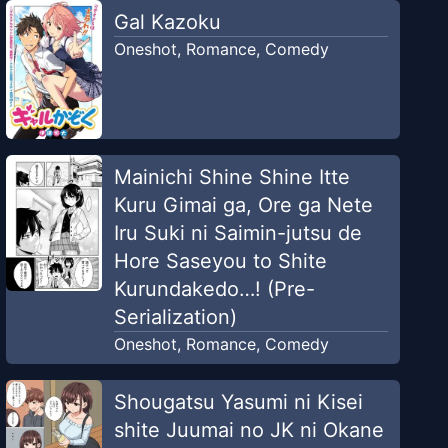
Gal Kazoku
Oneshot
,
Romance
,
Comedy
Mainichi Shine Shine Itte
Kuru Gimai ga, Ore ga Nete
Iru Suki ni Saimin-jutsu de
Hore Saseyou to Shite
Kurundakedo…! (Pre-
Serialization)
Oneshot
,
Romance
,
Comedy
Shougatsu Yasumi ni Kisei
shite Juumai no JK ni Okane