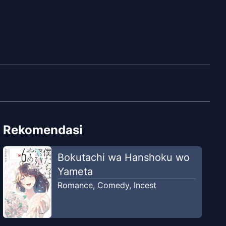
Rekomendasi
Bokutachi wa Hanshoku wo
Yameta
Romance
,
Comedy
,
Incest