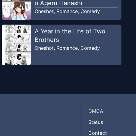
o Ageru Hanashi
Oneshot
,
Romance
,
Comedy
A Year in the Life of Two
Brothers
Oneshot
,
Romance
,
Comedy
DMCA
Status
Contact