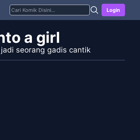
Login
to a girl
 jadi seorang gadis cantik