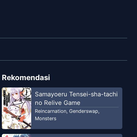
Rekomendasi
Samayoeru Tensei-sha-tachi
no Relive Game
Reincarnation
,
Genderswap
,
Monsters