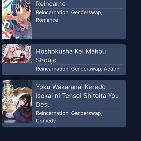
Reincarne
Reincarnation
,
Genderswap
,
Romance
Hoshokusha Kei Mahou
Shoujo
Reincarnation
,
Genderswap
,
Action
Yoku Wakaranai Keredo
Isekai ni Tensei Shiteita You
Desu
Reincarnation
,
Genderswap
,
Comedy