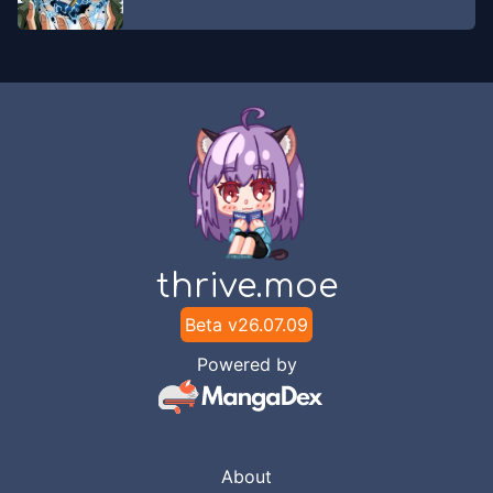
Chapter
39
Jul 19, 2020
Matakomik
Chapter
38
Jul 19, 2020
Matakomik
Chapter
37
Jul 19, 2020
Matakomik
thrive.moe
Chapter
36
Jul 19, 2020
Matakomik
Beta v
26.07.09
Powered by
Chapter
35
Jul 19, 2020
Matakomik
Chapter
34
About
Jul 19, 2020
Matakomik