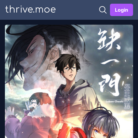
thrive.moe
Login