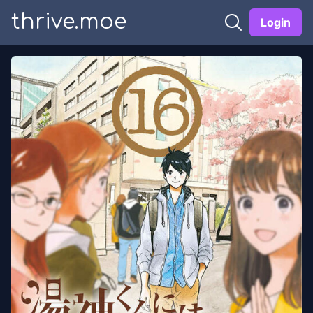
thrive.moe
Login