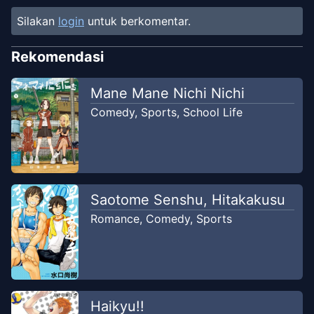
Silakan
login
untuk berkomentar.
Rekomendasi
Mane Mane Nichi Nichi
Comedy
,
Sports
,
School Life
Saotome Senshu, Hitakakusu
Romance
,
Comedy
,
Sports
Haikyu!!