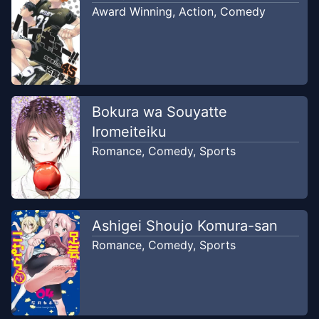
Award Winning
,
Action
,
Comedy
Bokura wa Souyatte
Iromeiteiku
Romance
,
Comedy
,
Sports
Ashigei Shoujo Komura-san
Romance
,
Comedy
,
Sports