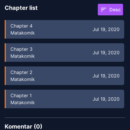
Chapter list
sort
Desc
Chapter
4
Jul 19, 2020
Matakomik
Chapter
3
Jul 19, 2020
Matakomik
Chapter
2
Jul 19, 2020
Matakomik
Chapter
1
Jul 19, 2020
Matakomik
Komentar (
0
)