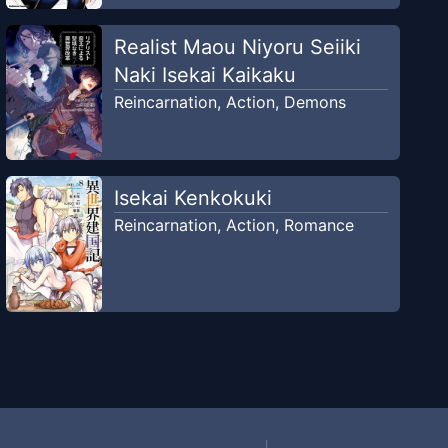
Realist Maou Niyoru Seiiki
Naki Isekai Kaikaku
Reincarnation
,
Action
,
Demons
Isekai Kenkokuki
Reincarnation
,
Action
,
Romance