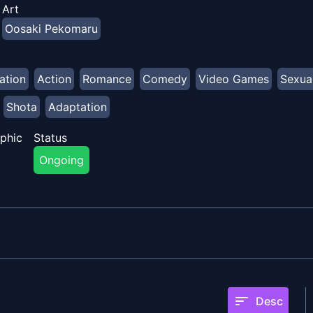
Art
Oosaki Pekomaru
ation
Action
Romance
Comedy
Video Games
Sexua
Shota
Adaptation
phic
Status
Ongoing
sort
Desc