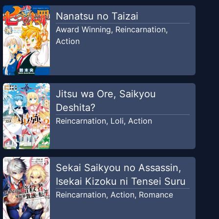
Nanatsu no Taizai
Award Winning
,
Reincarnation
,
Action
Jitsu wa Ore, Saikyou
Deshita?
Reincarnation
,
Loli
,
Action
Sekai Saikyou no Assassin,
Isekai Kizoku ni Tensei Suru
Reincarnation
,
Action
,
Romance