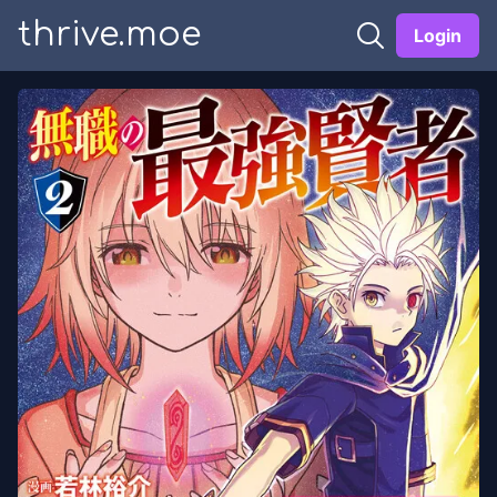
thrive.moe
Login