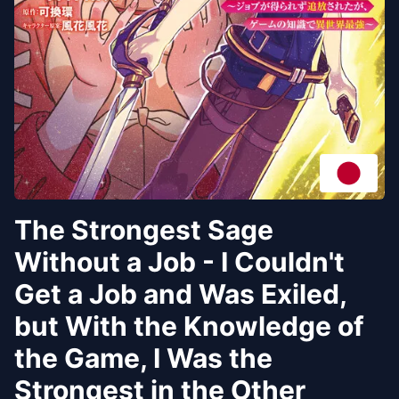
The Strongest Sage
Without a Job - I Couldn't
Get a Job and Was Exiled,
but With the Knowledge of
the Game, I Was the
Strongest in the Other