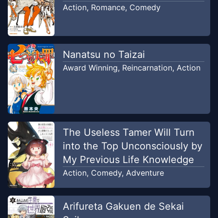
Action
,
Romance
,
Comedy
Nanatsu no Taizai
Award Winning
,
Reincarnation
,
Action
The Useless Tamer Will Turn
into the Top Unconsciously by
My Previous Life Knowledge
Action
,
Comedy
,
Adventure
Arifureta Gakuen de Sekai