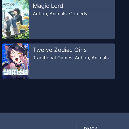
Magic Lord
Action
,
Animals
,
Comedy
Twelve Zodiac Girls
Traditional Games
,
Action
,
Animals
DMCA