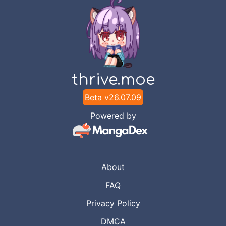
thrive.moe
Beta v
26.07.09
Powered by
About
FAQ
Privacy Policy
DMCA