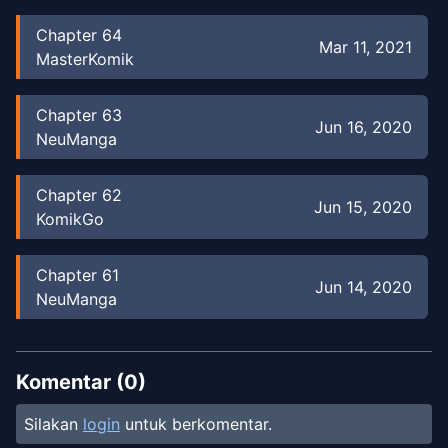
Chapter
64
Mar 11, 2021
MasterKomik
Chapter
63
Jun 16, 2020
NeuManga
Chapter
62
Jun 15, 2020
KomikGo
Chapter
61
Jun 14, 2020
NeuManga
Chapter
60
Jun 13, 2020
KomikGo
Komentar (
0
)
Silakan
login
untuk berkomentar.