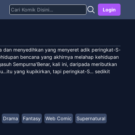
Login
una dan menyedihkan yang menyeret adik peringkat-S-
 kehidupan bencana yang akhirnya melahap kehidupan
gasuh Sempurna'Benar, kali ini, daripada meributkan
...itu yang kupikirkan, tapi peringkat-S... sedikit
Drama
Fantasy
Web Comic
Supernatural