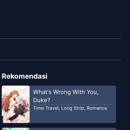
Rekomendasi
What's Wrong With You,
Duke?
Time Travel
,
Long Strip
,
Romance