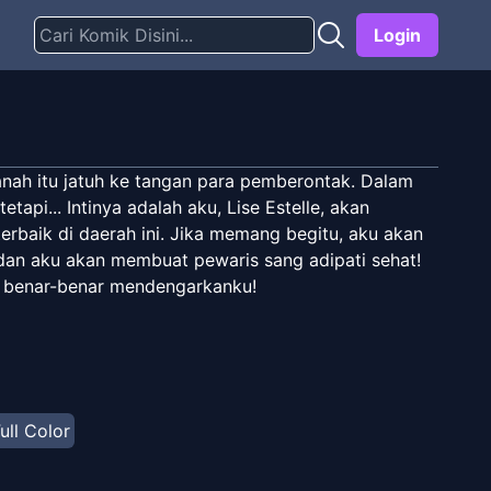
Login
tanah itu jatuh ke tangan para pemberontak. Dalam
api... Intinya adalah aku, Lise Estelle, akan
erbaik di daerah ini. Jika memang begitu, aku akan
 dan aku akan membuat pewaris sang adipati sehat!
s benar-benar mendengarkanku!
ull Color