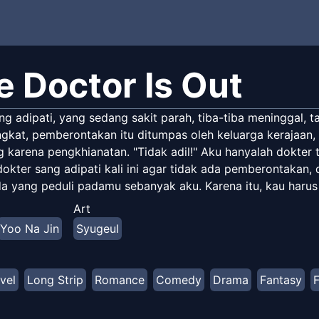
e Doctor Is Out
ng adipati, yang sedang sakit parah, tiba-tiba meninggal, 
gkat, pemberontakan itu ditumpas oleh keluarga kerajaan, tet
 karena pengkhianatan. "Tidak adil!" Aku hanyalah dokter t
dokter sang adipati kali ini agar tidak ada pemberontakan,
da yang peduli padamu sebanyak aku. Karena itu, kau haru
Art
Yoo Na Jin
Syugeul
vel
Long Strip
Romance
Comedy
Drama
Fantasy
F