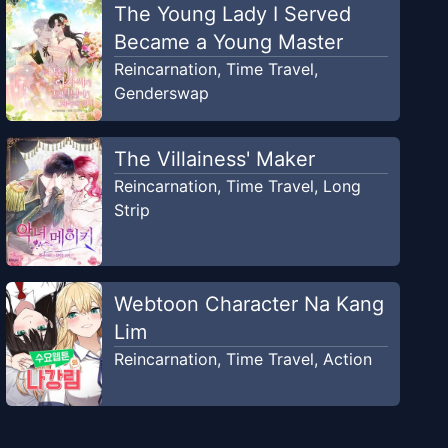
The Young Lady I Served
Became a Young Master
Reincarnation
,
Time Travel
,
Genderswap
The Villainess' Maker
Reincarnation
,
Time Travel
,
Long
Strip
Webtoon Character Na Kang
Lim
Reincarnation
,
Time Travel
,
Action