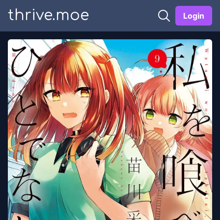
thrive.moe
Login