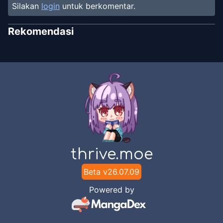
Silakan
login
untuk berkomentar.
Rekomendasi
thrive.moe
Beta v
26.07.09
Powered by