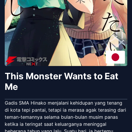
This Monster Wants to Eat
Me
Gadis SMA Hinako menjalani kehidupan yang tenang
di kota tepi pantai, tetapi ia merasa agak terasing dari
teman-temannya selama bulan-bulan musim panas
ketika ia teringat saat keluarganya meninggal
beberapa tahun yang lalu. Suatu hari, ia bertemu