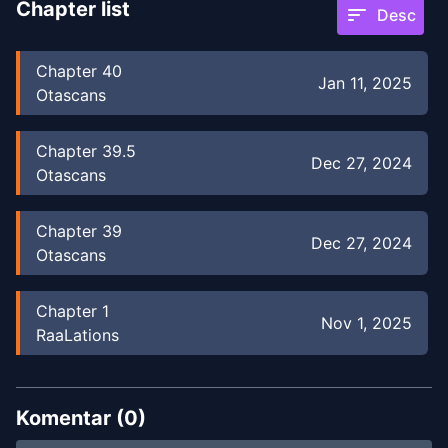
Chapter list
sort
Desc
Chapter
40
Jan 11, 2025
Otascans
Chapter
39.5
Dec 27, 2024
Otascans
Chapter
39
Dec 27, 2024
Otascans
Chapter
1
Nov 1, 2025
RaaLations
Komentar (
0
)