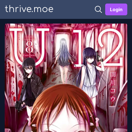
thrive.moe
Login