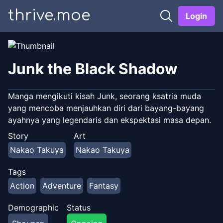
thrive.moe
Login
Junk the Black Shadow
Manga mengikuti kisah Junk, seorang ksatria muda
yang mencoba menjauhkan diri dari bayang-bayang
ayahnya yang legendaris dan ekspektasi masa depan.
Story
Art
Nakao Takuya
Nakao Takuya
Tags
Action
Adventure
Fantasy
Demographic
Status