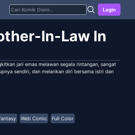
Login
other-In-Law In
kitkan jari emas melawan segala rintangan, sangat
nya sendiri, dan melarikan diri bersama istri dan
Fantasy
Web Comic
Full Color