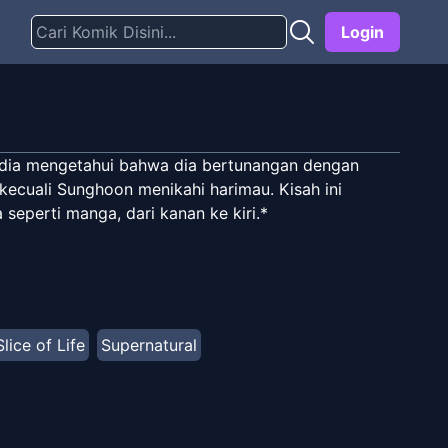
Login
 dia mengetahui bahwa dia bertunangan dengan
kecuali Sunghoon menikahi harimau. Kisah ini
seperti manga, dari kanan ke kiri.*
Slice of Life
Supernatural