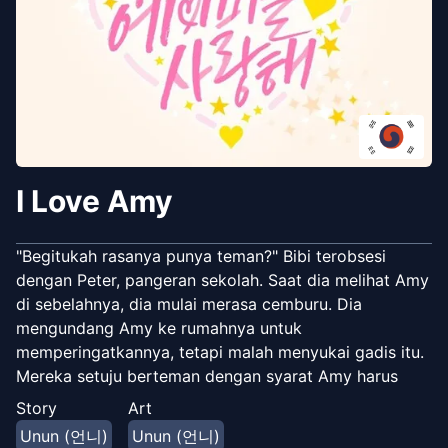
I Love Amy
"Begitukah rasanya punya teman?" Bibi terobsesi
dengan Peter, pangeran sekolah. Saat dia melihat Amy
di sebelahnya, dia mulai merasa cemburu. Dia
mengundang Amy ke rumahnya untuk
memperingatkannya, tetapi malah menyukai gadis itu.
Mereka setuju berteman dengan syarat Amy harus
membantu Bibi mengaku.
Story
Art
Unun (언니)
Unun (언니)