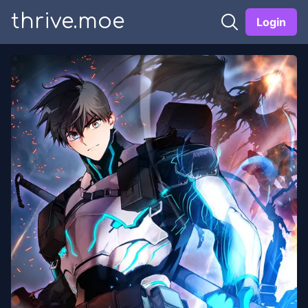
thrive.moe
Login