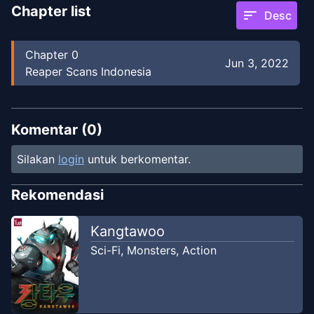
Chapter list
sort
Desc
Chapter
0
Jun 3, 2022
Reaper Scans Indonesia
Komentar (
0
)
Silakan
login
untuk berkomentar.
Rekomendasi
Kangtawoo
Sci-Fi
,
Monsters
,
Action