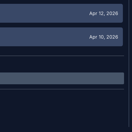
Apr 12, 2026
Apr 10, 2026
Mar 4, 2026
Feb 26, 2026
Feb 26, 2026
Dec 22, 2024