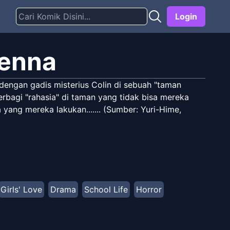
Login
henna
dengan gadis misterius Colin di sebuah "taman
rbagi "rahasia" di taman yang tidak bisa mereka
yang mereka lakukan....... (Sumber: Yuri-Hime,
Girls' Love
Drama
School Life
Horror