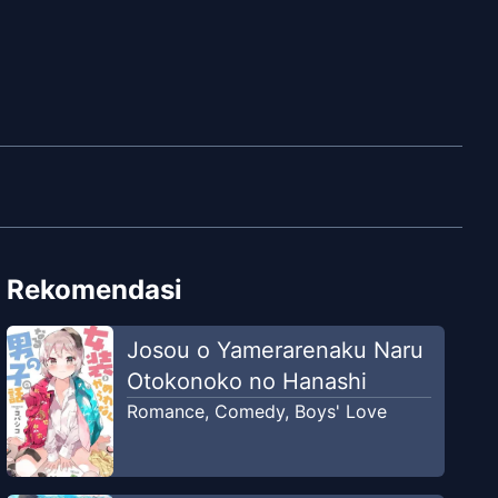
Rekomendasi
Josou o Yamerarenaku Naru
Otokonoko no Hanashi
Romance
,
Comedy
,
Boys' Love