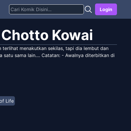
Login
 Chotto Kowai
 terlihat menakutkan sekilas, tapi dia lembut dan
tu sama lain.... Catatan: - Awalnya diterbitkan di
of Life