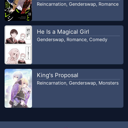
Reincarnation
,
Genderswap
,
Romance
He Is a Magical Girl
Genderswap
,
Romance
,
Comedy
King's Proposal
Reincarnation
,
Genderswap
,
Monsters