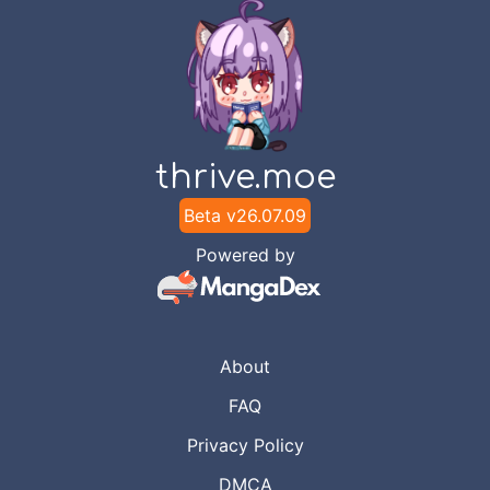
thrive.moe
Beta v
26.07.09
Powered by
About
FAQ
Privacy Policy
DMCA