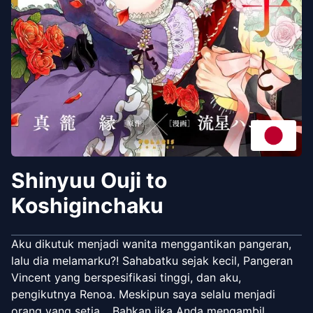
Shinyuu Ouji to
Koshiginchaku
Aku dikutuk menjadi wanita menggantikan pangeran,
lalu dia melamarku?! Sahabatku sejak kecil, Pangeran
Vincent yang berspesifikasi tinggi, dan aku,
pengikutnya Renoa. Meskipun saya selalu menjadi
orang yang setia… Bahkan jika Anda mengambil