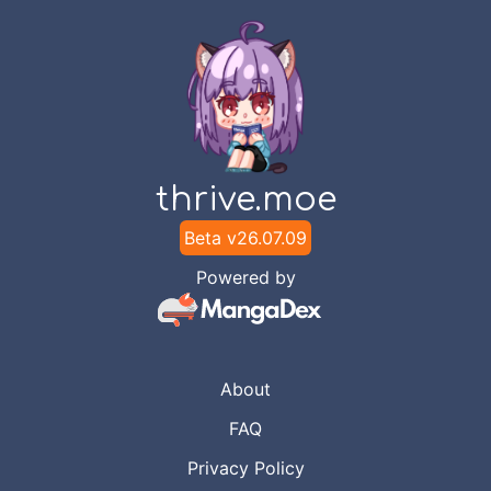
thrive.moe
Beta v
26.07.09
Powered by
About
FAQ
Privacy Policy