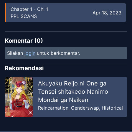
Chapter
1
-
Ch. 1
Apr 18, 2023
PPL SCANS
Komentar (
0
)
Silakan
login
untuk berkomentar.
Rekomendasi
Akuyaku Reijo ni One ga
Tensei shitakedo Nanimo
Mondai ga Naiken
Reincarnation
,
Genderswap
,
Historical